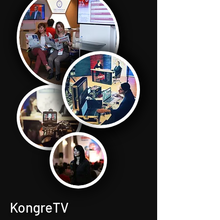
KongreTV