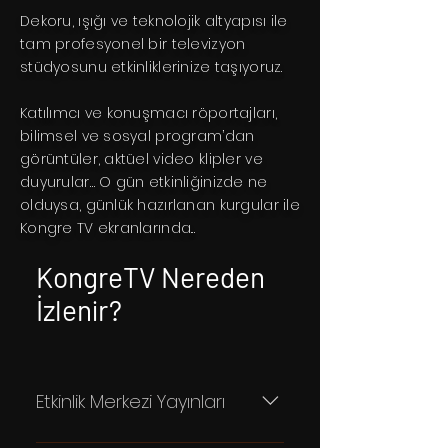
Dekoru, ışığı ve teknolojik altyapısı ile
tam profesyonel bir televizyon
stüdyosunu etkinliklerinize taşıyoruz.
Katılımcı ve konuşmacı röportajları,
bilimsel ve sosyal program’dan
görüntüler, aktüel video klipler ve
duyurular… O gün etkinliğinizde ne
olduysa, günlük hazırlanan kurgular ile
Kongre TV ekranlarında...
KongreTV Nereden
İzlenir?
Etkinlik Merkezi Yayınları
Günlük olarak hazırlanan