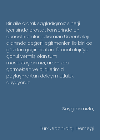
Bir aile olarak sağladığımız sinerji
içerisinde prostat kanserinde en
güncel konuları, ülkemizin Üroonkoloji
alanında değerli eğitmenleri ile birlikte
gözden geçirmekten Üroonkoloji ’ye
gönül vermiş olan tüm
meslektaşlarımızı, aramızda
görmekten ve bilgilerimizi
paylaşmaktan dolayı mutluluk
duyuyoruz.
Saygılarımızla,
Türk Üroonkoloji Derneği