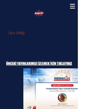
Üye Girişi
ÖNCEKİ YAYINLARIMIZI İZLEMEK İÇİN TIKLAYINIZ
CANLI YAYIN