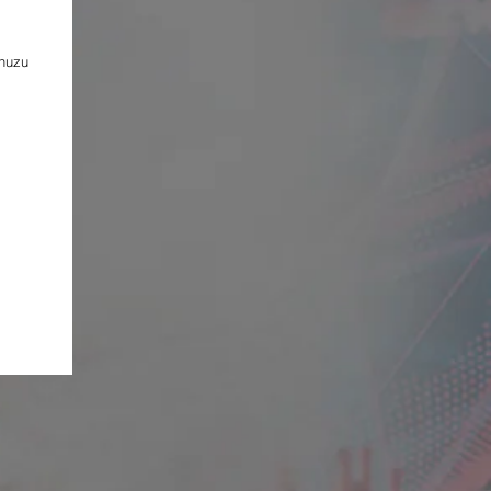
unuzu