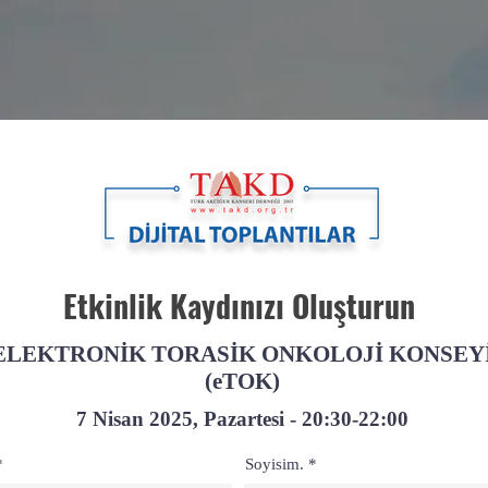
Etkinlik Kaydınızı Oluşturun
ELEKTRONİK TORASİK ONKOLOJİ KONSEY
(eTOK)
7 Nisan 2025, Pazartesi - 20:30-22:00
Soyisim.