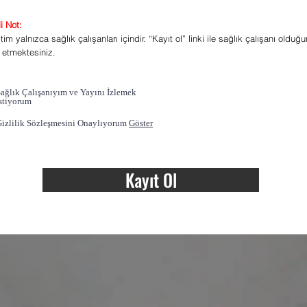
i Not:
tim yalnızca sağlık çalışanları içindir. “Kayıt ol” linki ile sağlık çalışanı olduğ
 etmektesiniz.
ağlık Çalışanıyım ve Yayını İzlemek
stiyorum
izlilik Sözleşmesini Onaylıyorum
Göster
Kayıt Ol