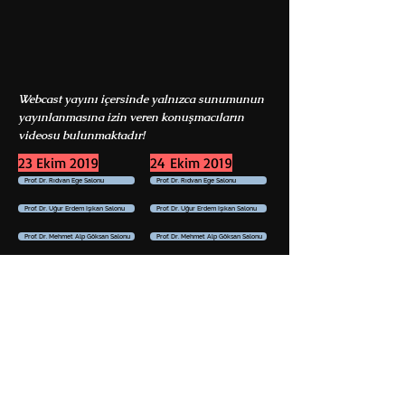
Webcast yayını içersinde yalnızca sunumunun
yayınlanmasına izin veren konuşmacıların
videosu bulunmaktadır!
23 Ekim 2019
24 Ekim 2019
Prof. Dr. Rıdvan Ege Salonu
Prof. Dr. Rıdvan Ege Salonu
Prof. Dr. Uğur Erdem Işıkan Salonu
Prof. Dr. Uğur Erdem Işıkan Salonu
Prof. Dr. Mehmet Alp Göksan Salonu
Prof. Dr. Mehmet Alp Göksan Salonu
Op. Dr. Mehmet Ali Uysal Salonu
Op. Dr. Mehmet Ali Uysal Salonu
Op. Dr. Talat Kayakıran Salonu
Op. Dr. Talat Kayakıran Salonu
Op. Dr. Bülent Zeren Salonu
Op. Dr. Bülent Zeren Salonu
25 Ekim 2019
26 Ekim 2019
Prof. Dr. Rıdvan Ege Salonu
Prof. Dr. Rıdvan Ege Salonu