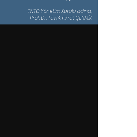
TNTD Yönetim Kurulu adına,
Prof. Dr. Tevfik Fikret ÇERMİK