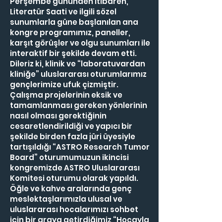
Perşembe gününden itibaren,
Literatür Saati ve ilgili sözel
sunumlarla güne başlanılan ana
kongre programımız, paneller,
karşıt görüşler ve olgu sunumları ile
interaktif bir şekilde devam etti.
Dileriz ki, klinik ve “laboratuvardan
kliniğe” uluslararası oturumlarımız
gençlerimize ufuk çizmiştir.
Çalışma projelerinin eksik ve
tamamlanması gereken yönlerinin
nasıl olması gerektiğinin
cesaretlendirildiği ve yapıcı bir
şekilde birden fazla jüri üyesiyle
tartışıldığı “ASTRO Research Tumor
Board” oturumumuzun ikincisi
kongremizde ASTRO Uluslararası
Komitesi oturumu olarak yapıldı.
Öğle ve kahve aralarında genç
meslektaşlarımızla ulusal ve
uluslararası hocalarımızı sohbet
için bir araya getirdiğimiz “Hocayla