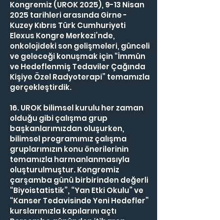
Kongremiz (UROK 2025), 9-13 Nisan
2025 tarihleri arasında Girne -
Kuzey Kıbrıs Türk Cumhuriyeti
Elexus Kongre Merkezi’nde,
onkolojideki son gelişmeleri, günceli
ve geleceği konuşmak için “İmmün
ve Hedeflenmiş Tedaviler Çağında
Kişiye Özel Radyoterapi” temamızla
gerçekleştirdik.
16. UROK bilimsel kurulu her zaman
olduğu gibi çalışma grup
başkanlarımızdan oluşurken,
bilimsel programımız çalışma
gruplarımızın konu önerilerinin
temamızla harmanlanmasıyla
oluşturulmuştur. Kongremiz
çarşamba günü birbirinden değerli
“Biyoistatistik”, “Yan Etki Okulu” ve
“Kanser Tedavisinde Yeni Hedefler”
kurslarımızla kapılarını açtı