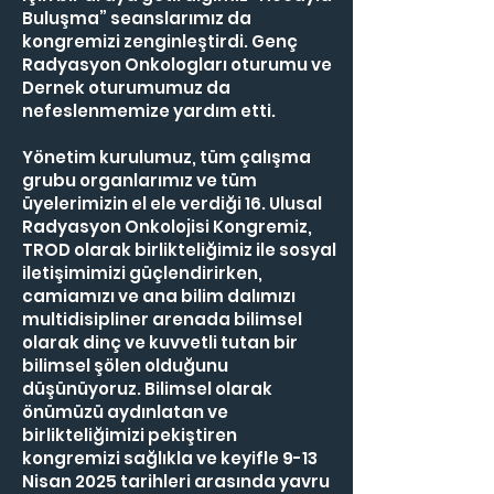
Buluşma” seanslarımız da
kongremizi zenginleştirdi. Genç
Radyasyon Onkologları oturumu ve
Dernek oturumumuz da
nefeslenmemize yardım etti.
Yönetim kurulumuz, tüm çalışma
grubu organlarımız ve tüm
üyelerimizin el ele verdiği 16. Ulusal
Radyasyon Onkolojisi Kongremiz,
TROD olarak birlikteliğimiz ile sosyal
iletişimimizi güçlendirirken,
camiamızı ve ana bilim dalımızı
multidisipliner arenada bilimsel
olarak dinç ve kuvvetli tutan bir
bilimsel şölen olduğunu
düşünüyoruz. Bilimsel olarak
önümüzü aydınlatan ve
birlikteliğimizi pekiştiren
kongremizi sağlıkla ve keyifle 9-13
Nisan 2025 tarihleri arasında yavru