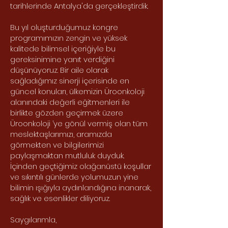
tarihlerinde Antalya'da gerçekleştirdik.
Bu yıl oluşturduğumuz kongre
programımızın zengin ve yüksek
kalitede bilimsel içeriğiyle bu
gereksinimine yanıt verdiğini
düşünüyoruz. Bir aile olarak
sağladığımız sinerji içerisinde en
güncel konuları, ülkemizin Üroonkoloji
alanındaki değerli eğitmenleri ile
birlikte gözden geçirmek üzere
Üroonkoloji ’ye gönül vermiş olan tüm
meslektaşlarımızı, aramızda
görmekten ve bilgilerimizi
paylaşmaktan mutluluk duyduk.
İçinden geçtiğimiz olağanüstü koşullar
ve sıkıntılı günlerde yolumuzun yine
bilimin ışığıyla aydınlandığına inanarak,
sağlık ve esenlikler diliyoruz.
Saygılarımla,