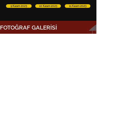
9 Kasım 2023
10 Kasım 2023
11 Kasım 2023
FOTOĞRAF GALERİSİ
ÜROONKOLOJİ AÇILIŞ FİLMİ