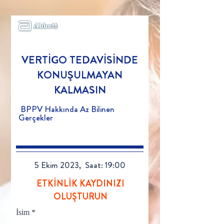
VERTİGO TEDAVİSİNDE
KONUŞULMAYAN
KALMASIN
BPPV Hakkında Az Bilinen
Gerçekler
5 Ekim 2023, Saat: 19:00
ETKİNLİK KAYDINIZI
OLUŞTURUN
İsim